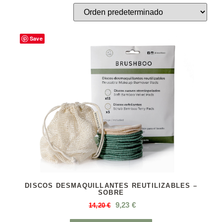
Save
DISCOS DESMAQUILLANTES REUTILIZABLES –
SOBRE
9,23
€
14,20
€