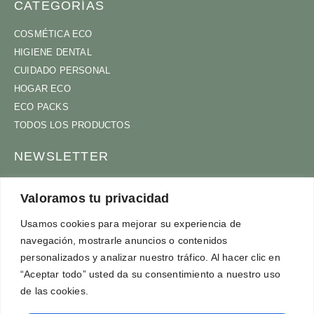
CATEGORÍAS
COSMÉTICA ECO
HIGIENE DENTAL
CUIDADO PERSONAL
HOGAR ECO
ECO PACKS
TODOS LOS PRODUCTOS
NEWSLETTER
ÚNETE A NUESTRA COMUNIDAD
Valoramos tu privacidad
Usamos cookies para mejorar su experiencia de
navegación, mostrarle anuncios o contenidos
ACEPTO
TÉRMINOS Y CONDICIONES
personalizados y analizar nuestro tráfico. Al hacer clic en
SUSCRÍBETE
“Aceptar todo” usted da su consentimiento a nuestro uso
de las cookies.