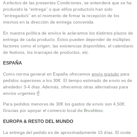
A efectos de las presentes Condiciones, se entenderá que se ha
producido la “entrega” o que el/los producto/s han sido
“entregado/s” en el momento de firmar la recepción de los
mismos en la dirección de entrega convenida.
En nuestra política de envíos le aclaramos los distintos plazos de
entrega de cada producto. Estos pueden depender de múltiples
factores como el origen, las existencias disponibles, el calendario
de festivos, los marcajes de productos, etc.
ESPAÑA
Como norma general en España ofrecemos
envío gratuito
para
pedidos superiores a los 30€. El tiempo estimado de envío es de
alrededor 3-4 días. Además, ofrecemos otras alternativas para
envíos urgentes ☝️
Para pedidos menores de 30€ los gastos de envío son 4,50€.
Gracias por apoyar el comercio local de
Brushboo
.
EUROPA & RESTO DEL MUNDO
La entrega del pedido es de aproximadamente 15 días. El coste