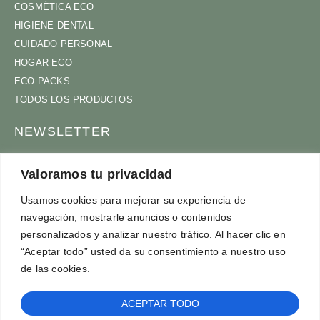
COSMÉTICA ECO
HIGIENE DENTAL
CUIDADO PERSONAL
HOGAR ECO
ECO PACKS
TODOS LOS PRODUCTOS
NEWSLETTER
ÚNETE A NUESTRA COMUNIDAD
Valoramos tu privacidad
Usamos cookies para mejorar su experiencia de
navegación, mostrarle anuncios o contenidos
ACEPTO
TÉRMINOS Y CONDICIONES
personalizados y analizar nuestro tráfico. Al hacer clic en
SUSCRÍBETE
“Aceptar todo” usted da su consentimiento a nuestro uso
de las cookies.
ACEPTAR TODO