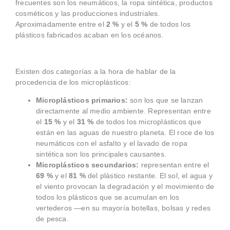
frecuentes son los neumáticos, la ropa sintética, productos
cosméticos y las producciones industriales.
Aproximadamente entre el
2 %
y el
5 %
de todos los
plásticos fabricados acaban en los océanos.
Existen dos categorías a la hora de hablar de la
procedencia de los microplásticos:
Microplásticos primarios:
son los que se lanzan
directamente al medio ambiente. Representan entre
el
15 %
y el
31 %
de todos los microplásticos que
están en las aguas de nuestro planeta. El roce de los
neumáticos con el asfalto y el lavado de ropa
sintética son los principales causantes.
Microplásticos secundarios:
representan entre el
69 %
y el
81 %
del plástico restante. El sol, el agua y
el viento provocan la degradación y el movimiento de
todos los plásticos que se acumulan en los
vertederos
—en su mayoría botellas, bolsas y redes
de pesca.