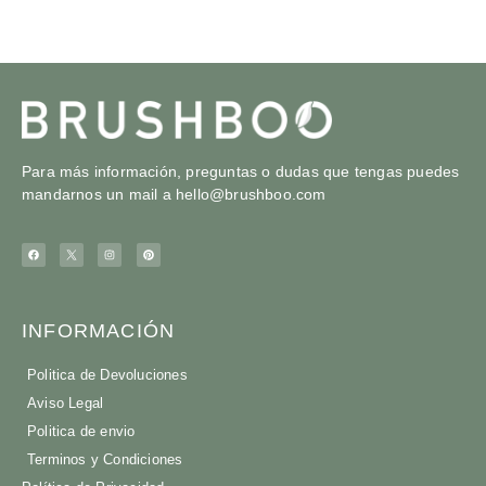
Para más información, preguntas o dudas que tengas puedes
mandarnos un mail a
hello@brushboo.com
INFORMACIÓN
Politica de Devoluciones
Aviso Legal
Politica de envio
Terminos y Condiciones