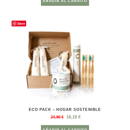
AÑADIR AL CARRITO
Save
ECO PACK – HOGAR SOSTENIBLE
16,19
€
24,90
€