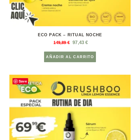
ECO PACK – RITUAL NOCHE
97,43
€
149,89
€
AÑADIR AL CARRITO
Save