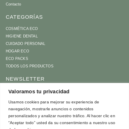
Contacto
CATEGORÍAS
COSMÉTICA ECO
HIGIENE DENTAL
CUIDADO PERSONAL
HOGAR ECO
ECO PACKS
TODOS LOS PRODUCTOS
NEWSLETTER
ÚNETE A NUESTRA COMUNIDAD
Valoramos tu privacidad
Usamos cookies para mejorar su experiencia de
navegación, mostrarle anuncios o contenidos
personalizados y analizar nuestro tráfico. Al hacer clic en
ACEPTO
TÉRMINOS Y CONDICIONES
“Aceptar todo” usted da su consentimiento a nuestro uso
SUSCRÍBETE