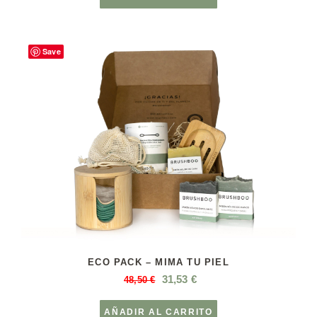
Save
ECO PACK – MIMA TU PIEL
31,53
€
48,50
€
AÑADIR AL CARRITO