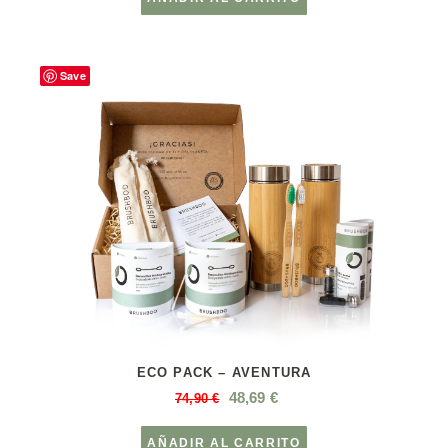
Save
ECO PACK – AVENTURA
48,69
€
74,90
€
AÑADIR AL CARRITO