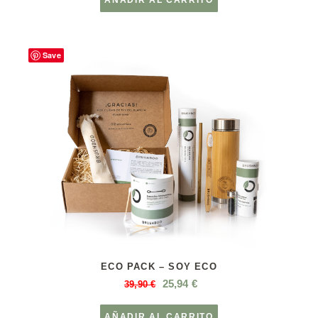
AÑADIR AL CARRITO
Save
ECO PACK – SOY ECO
25,94
€
39,90
€
AÑADIR AL CARRITO