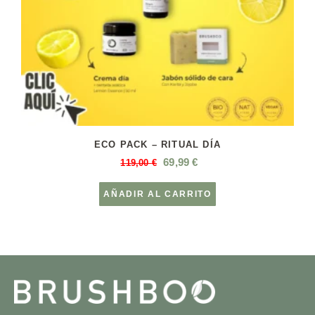
ECO PACK – RITUAL DÍA
69,99
€
119,00
€
AÑADIR AL CARRITO