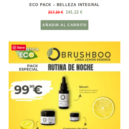
ECO PACK – BELLEZA INTEGRAL
141,12
€
217,10
€
AÑADIR AL CARRITO
Save