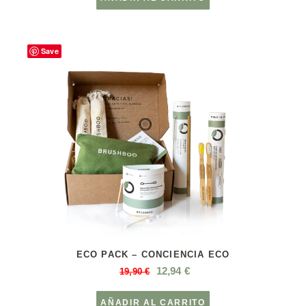
Save
ECO PACK – CONCIENCIA ECO
12,94
€
19,90
€
AÑADIR AL CARRITO