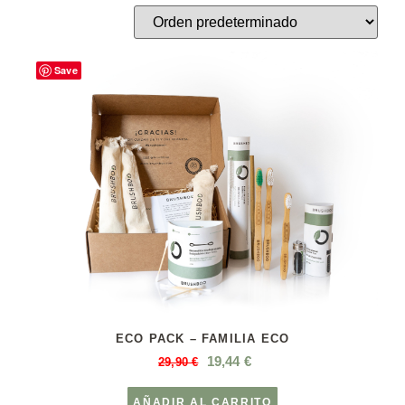
Save
ECO PACK – FAMILIA ECO
19,44
€
29,90
€
AÑADIR AL CARRITO