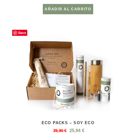
AÑADIR AL CARRITO
Save
ECO PACKS – SOY ECO
25,94
€
39,90
€