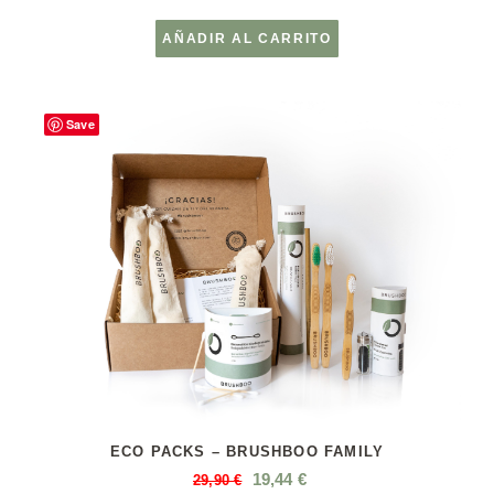
AÑADIR AL CARRITO
Save
ECO PACKS – BRUSHBOO FAMILY
19,44
€
29,90
€