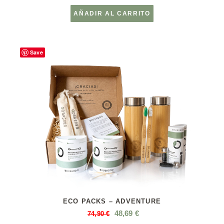
AÑADIR AL CARRITO
Save
ECO PACKS – ADVENTURE
48,69
€
74,90
€