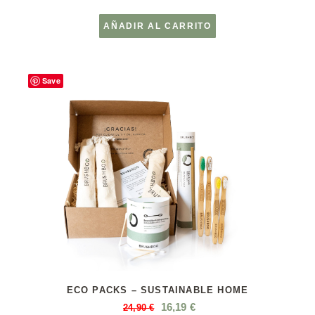
AÑADIR AL CARRITO
Save
ECO PACKS – SUSTAINABLE HOME
16,19
€
24,90
€