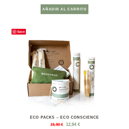
AÑADIR AL CARRITO
Save
ECO PACKS – ECO CONSCIENCE
12,94
€
19,90
€