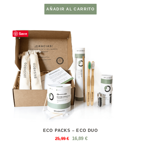
AÑADIR AL CARRITO
Save
ECO PACKS – ECO DUO
16,89
€
25,99
€