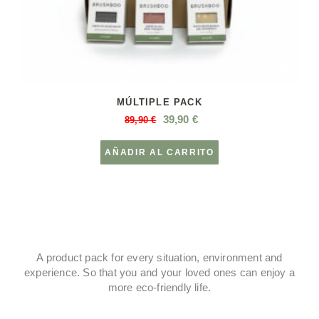
MÚLTIPLE PACK
39,90
€
89,90
€
AÑADIR AL CARRITO
A product pack for every situation, environment and
experience. So that you and your loved ones can enjoy a
more eco-friendly life.