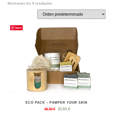
Mostrando los 9 resultados
Save
ECO PACK – PAMPER YOUR SKIN
31,53
€
48,50
€