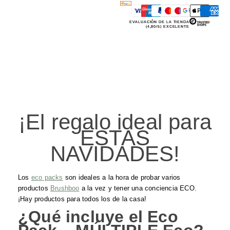
EVALUACIÓN DE LA TIENDA
(4,80/5) EXCELENTE
¡El regalo ideal para
ESTAS
NAVIDADES!
Los
eco packs
son ideales a la hora de probar varios
productos
Brushboo
a la vez y tener una conciencia ECO.
¡Hay productos para todos los de la casa!
¿Qué incluye el Eco