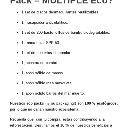
Pack – MÚLTIPLE Eco?
1 set de discos desmaquillantes reutilizables.
1 masajeador anticelulítico.
1 set de 200 bastoncillos de bambú biodegradables.
1 crema solar SPF 50.
1 set de cubiertos de bambú.
1 jabonera de bambú.
1 jabón sólido de manos.
1 jabón sólido rosa mosqueta.
1 jabón sólido barros del mar muerto.
Nuestros eco packs (¡y su packaging!) son
100 % ecológicos
,
por lo que no dañan nuestro ecosistema.
Recuerda que, con tu compra, estás contribuyendo a la
reforestación. Destinamos el 10 % de nuestros beneficios a