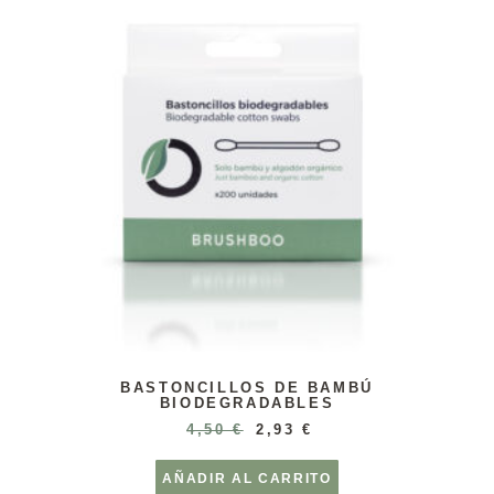
BASTONCILLOS DE BAMBÚ
BIODEGRADABLES
4,50
€
2,93
€
AÑADIR AL CARRITO