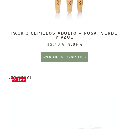
PACK 3 CEPILLOS ADULTO – ROSA, VERDE
Y AZUL
12,40
€
8,06
€
AÑADIR AL CARRITO
¡OFERTA!
Save