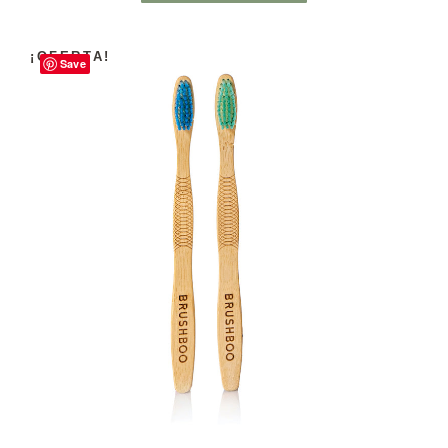
¡OFERTA!
Save