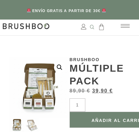
ENVÍO GRATIS A PARTIR DE 30€
BRUSHBOO
MÚLTIPLE
PACK
89,90
€
39,90
€
AÑADIR AL CARR