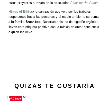
estos proyectos a través de la asociación
Plant for the Planet
.
«
Bags of Ethics
«
organización que vela por los trabajos
respetuosos hacia las personas y al medio ambiente se suma
a la familia
Brushboo.
Nuestras bolsitas de algodón orgánico
llevan esta etiqueta positiva con la misión de crear conciencia
a quien las lleva.
QUIZÁS TE GUSTARÍA
¡OFERTA!
Save