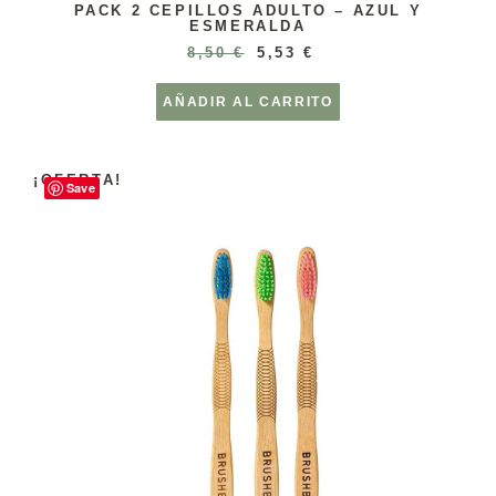
PACK 2 CEPILLOS ADULTO – AZUL Y
ESMERALDA
8,50
€
5,53
€
AÑADIR AL CARRITO
¡OFERTA!
Save