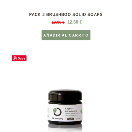
PACK 3 BRUSHBOO SOLID SOAPS
12,68
€
19,50
€
AÑADIR AL CARRITO
Save