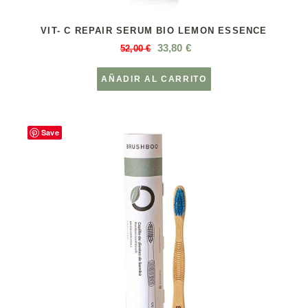
VIT- C REPAIR SERUM BIO LEMON ESSENCE
33,80
€
52,00
€
AÑADIR AL CARRITO
Save