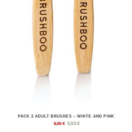
PACK 2 ADULT BRUSHES – WHITE AND PINK
5,53
€
8,50
€