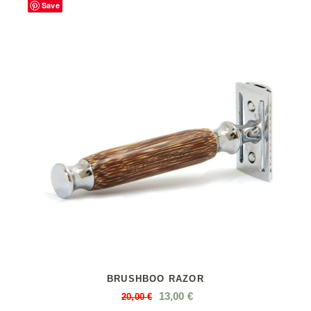
Save
BRUSHBOO RAZOR
13,00
€
20,00
€