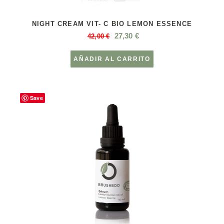
NIGHT CREAM VIT- C BIO LEMON ESSENCE
27,30
€
42,00
€
AÑADIR AL CARRITO
Save