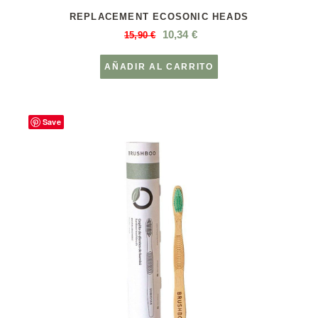
REPLACEMENT ECOSONIC HEADS
10,34
€
15,90
€
AÑADIR AL CARRITO
Save