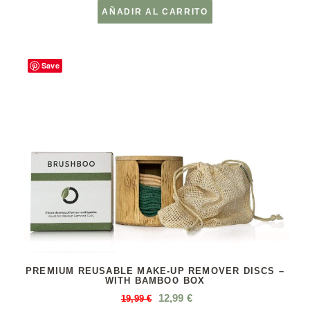
AÑADIR AL CARRITO
Save
PREMIUM REUSABLE MAKE-UP REMOVER DISCS –
WITH BAMBOO BOX
12,99
€
19,99
€