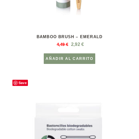
BAMBOO BRUSH – EMERALD
2,92
€
4,49
€
AÑADIR AL CARRITO
Save