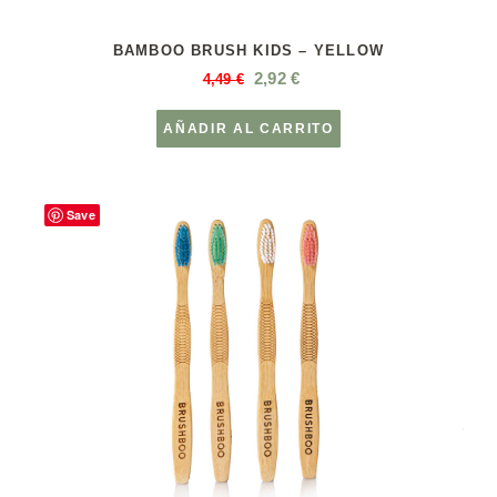
BAMBOO BRUSH KIDS – YELLOW
2,92
€
4,49
€
AÑADIR AL CARRITO
Save