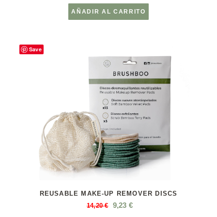
AÑADIR AL CARRITO
Save
REUSABLE MAKE-UP REMOVER DISCS
9,23
€
14,20
€