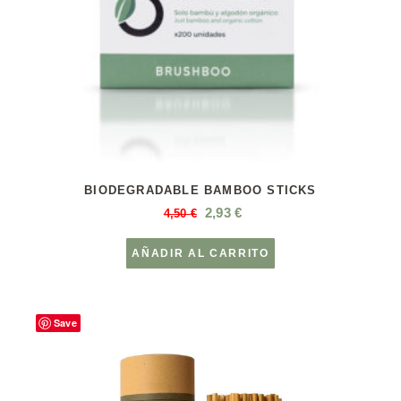
BIODEGRADABLE BAMBOO STICKS
2,93
€
4,50
€
AÑADIR AL CARRITO
Save