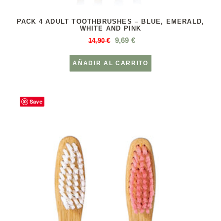
PACK 4 ADULT TOOTHBRUSHES – BLUE, EMERALD,
WHITE AND PINK
9,69
€
14,90
€
AÑADIR AL CARRITO
Save