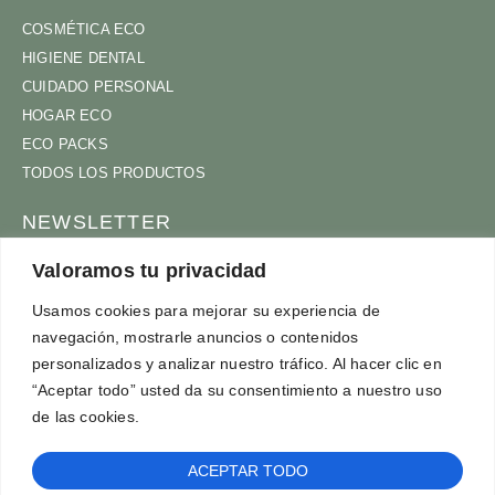
COSMÉTICA ECO
HIGIENE DENTAL
CUIDADO PERSONAL
HOGAR ECO
ECO PACKS
TODOS LOS PRODUCTOS
NEWSLETTER
ÚNETE A NUESTRA COMUNIDAD
Valoramos tu privacidad
Usamos cookies para mejorar su experiencia de
navegación, mostrarle anuncios o contenidos
personalizados y analizar nuestro tráfico. Al hacer clic en
ACEPTO
TÉRMINOS Y CONDICIONES
“Aceptar todo” usted da su consentimiento a nuestro uso
SUSCRÍBETE
de las cookies.
ACEPTAR TODO