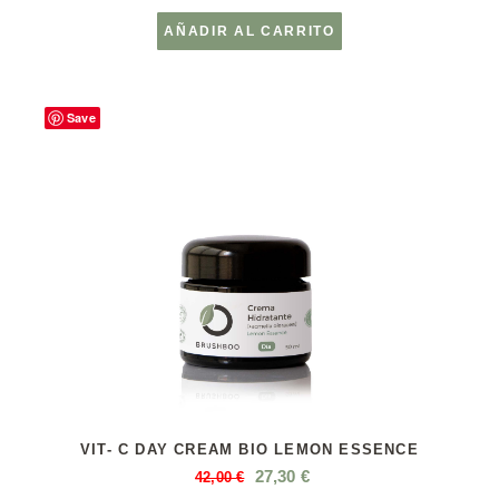
AÑADIR AL CARRITO
Save
VIT- C DAY CREAM BIO LEMON ESSENCE
27,30
€
42,00
€