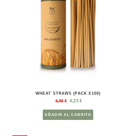
WHEAT STRAWS (PACK X100)
4,23
€
6,50
€
AÑADIR AL CARRITO