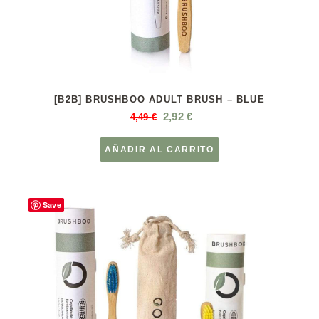
[B2B] BRUSHBOO ADULT BRUSH – BLUE
2,92
€
4,49
€
AÑADIR AL CARRITO
Save