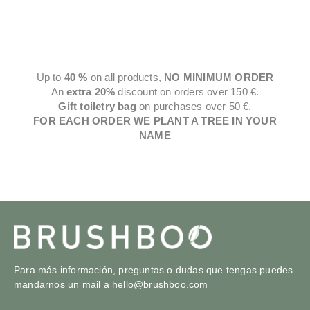
Up to
40 %
on all products,
NO MINIMUM ORDER
An
extra
20%
discount on orders over 150 €.
Gift toiletry bag
on purchases over 50 €.
FOR EACH ORDER WE PLANT A TREE IN YOUR
NAME
Para más información, preguntas o dudas que tengas puedes
mandarnos un mail a
hello@brushboo.com