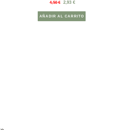
2,93
€
4,50
€
AÑADIR AL CARRITO