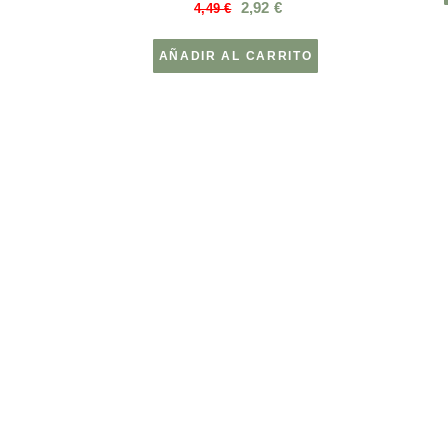
2,92
€
4,49
€
AÑADIR AL CARRITO