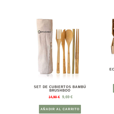
EC
SET DE CUBIERTOS BAMBÚ
BRUSHBOO
9,69
€
14,90
€
AÑADIR AL CARRITO