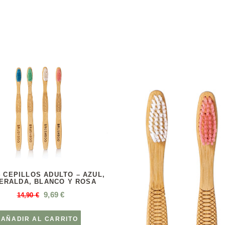
4 CEPILLOS ADULTO – AZUL,
ERALDA, BLANCO Y ROSA
9,69
€
14,90
€
AÑADIR AL CARRITO