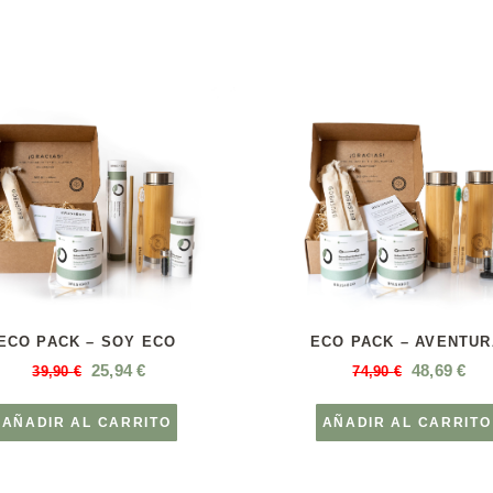
ECO PACK – SOY ECO
ECO PACK – AVENTUR
25,94
€
48,69
€
39,90
€
74,90
€
AÑADIR AL CARRITO
AÑADIR AL CARRITO