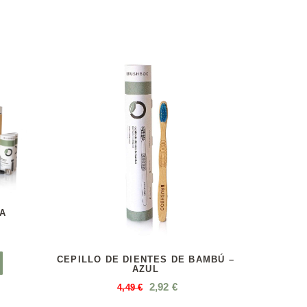
A
CEPILLO DE DIENTES DE BAMBÚ –
AZUL
2,92
€
4,49
€