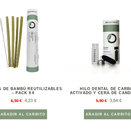
S DE BAMBÚ REUTILIZABLES
HILO DENTAL DE CARB
– PACK X4
ACTIVADO Y CERA DE CAND
4,23
€
3,84
€
6,50
€
5,90
€
AÑADIR AL CARRITO
AÑADIR AL CARRITO