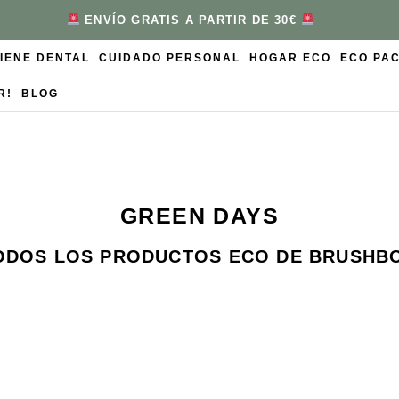
ENVÍO GRATIS A PARTIR DE 30€
GIENE DENTAL
CUIDADO PERSONAL
HOGAR ECO
ECO PA
R!
BLOG
GREEN DAYS
ODOS LOS PRODUCTOS ECO DE BRUSHB