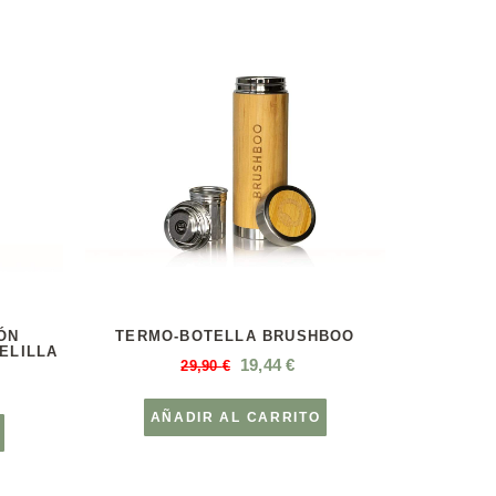
ÓN
TERMO-BOTELLA BRUSHBOO
ELILLA
19,44
€
29,90
€
AÑADIR AL CARRITO