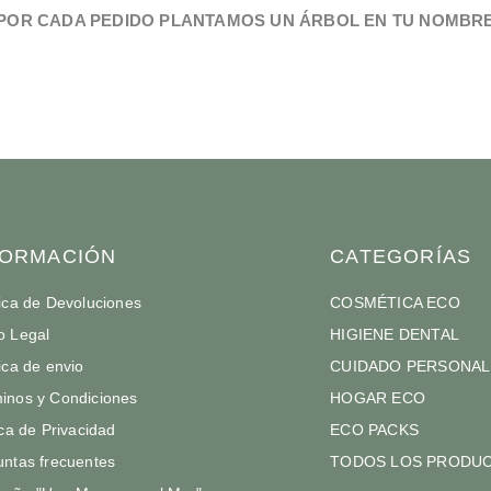
POR CADA PEDIDO PLANTAMOS UN ÁRBOL EN TU NOMBR
FORMACIÓN
CATEGORÍAS
tica de Devoluciones
COSMÉTICA ECO
o Legal
HIGIENE DENTAL
tica de envio
CUIDADO PERSONAL
inos y Condiciones
HOGAR ECO
ica de Privacidad
ECO PACKS
untas frecuentes
TODOS LOS PRODU