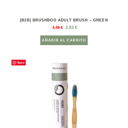
[B2B] BRUSHBOO ADULT BRUSH – GREEN
2,92
€
4,49
€
AÑADIR AL CARRITO
Save