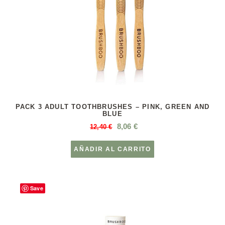
PACK 3 ADULT TOOTHBRUSHES – PINK, GREEN AND
BLUE
8,06
€
12,40
€
AÑADIR AL CARRITO
Save