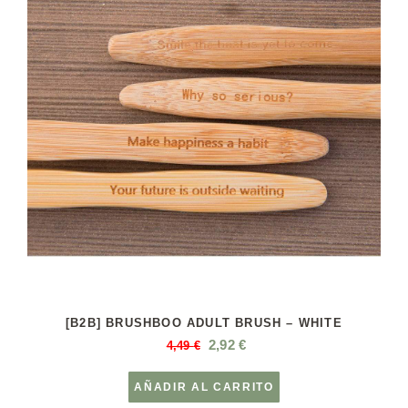
[B2B] BRUSHBOO ADULT BRUSH – WHITE
2,92
€
4,49
€
AÑADIR AL CARRITO