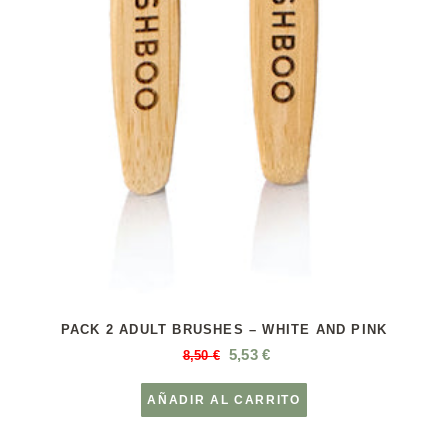
PACK 2 ADULT BRUSHES – WHITE AND PINK
5,53
€
8,50
€
AÑADIR AL CARRITO