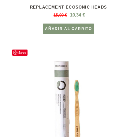
REPLACEMENT ECOSONIC HEADS
10,34
€
15,90
€
AÑADIR AL CARRITO
Save