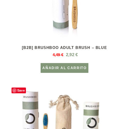
[B2B] BRUSHBOO ADULT BRUSH – BLUE
2,92
€
4,49
€
AÑADIR AL CARRITO
Save