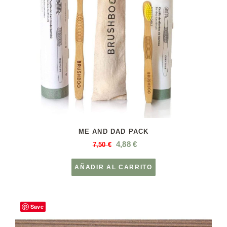
ME AND DAD PACK
4,88
€
7,50
€
AÑADIR AL CARRITO
Save