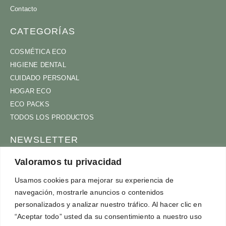
Contacto
CATEGORÍAS
COSMÉTICA ECO
HIGIENE DENTAL
CUIDADO PERSONAL
HOGAR ECO
ECO PACKS
TODOS LOS PRODUCTOS
NEWSLETTER
ÚNETE A NUESTRA COMUNIDAD
Valoramos tu privacidad
Usamos cookies para mejorar su experiencia de
navegación, mostrarle anuncios o contenidos
personalizados y analizar nuestro tráfico. Al hacer clic en
ACEPTO
TÉRMINOS Y CONDICIONES
“Aceptar todo” usted da su consentimiento a nuestro uso
SUSCRÍBETE