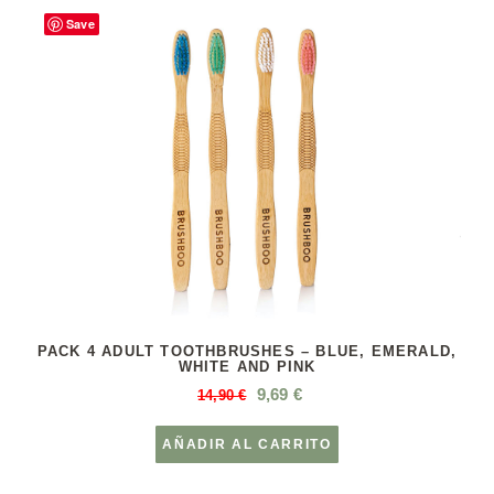
Save
PACK 4 ADULT TOOTHBRUSHES – BLUE, EMERALD,
WHITE AND PINK
9,69
€
14,90
€
AÑADIR AL CARRITO