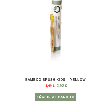
BAMBOO BRUSH KIDS – YELLOW
2,92
€
4,49
€
AÑADIR AL CARRITO