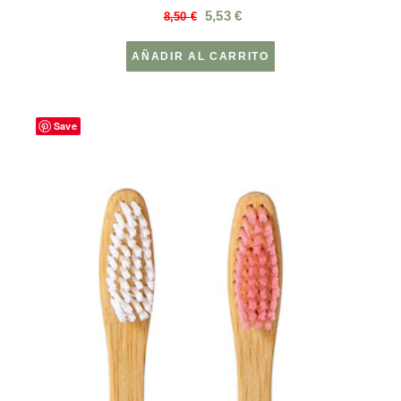
5,53
€
8,50
€
AÑADIR AL CARRITO
Save