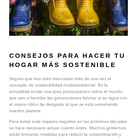
CONSEJOS PARA HACER TU
HOGAR MÁS SOSTENIBLE
Seguro que has oído mencionar más de una vez el
concepto de sostenibilidad medioambiental. En la
actualidad existe una gran preocupación sobre el mundo
que van a heredar las generaciones futuras si se sigue con
el mismo ritmo de desgaste al que se está sometiendo
nuestro planeta.
Para evitar este impacto negativo en las próximas décadas
se hace necesario actuar cuánto antes. Muchos gobiernos
están tomando medidas para
reducir la contaminación y