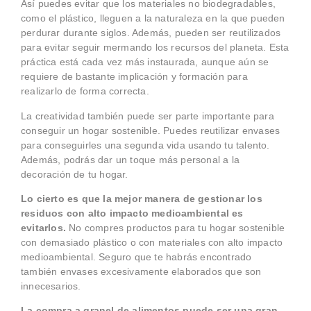
Así puedes evitar que los materiales no biodegradables,
como el plástico, lleguen a la naturaleza en la que pueden
perdurar durante siglos. Además, pueden ser reutilizados
para evitar seguir mermando los recursos del planeta. Esta
práctica está cada vez más instaurada, aunque aún se
requiere de bastante implicación y formación para
realizarlo de forma correcta.
La creatividad también puede ser parte importante para
conseguir un hogar sostenible. Puedes reutilizar envases
para conseguirles una segunda vida usando tu talento.
Además, podrás dar un toque más personal a la
decoración de tu hogar.
Lo cierto es que la mejor manera de gestionar los
residuos con alto impacto medioambiental es
evitarlos.
No compres productos para tu hogar sostenible
con demasiado plástico o con materiales con alto impacto
medioambiental. Seguro que te habrás encontrado
también envases excesivamente elaborados que son
innecesarios.
La compra a granel de alimentos puede ser una gran