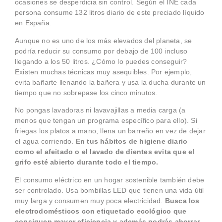
ocasiones se desperdicia sin control. Según el INE cada
persona consume 132 litros diario de este preciado líquido
en España.
Aunque no es uno de los más elevados del planeta, se
podría reducir su consumo por debajo de 100 incluso
llegando a los 50 litros. ¿Cómo lo puedes conseguir?
Existen muchas técnicas muy asequibles. Por ejemplo,
evita bañarte llenando la bañera y usa la ducha durante un
tiempo que no sobrepase los cinco minutos.
No pongas lavadoras ni lavavajillas a media carga (a
menos que tengan un programa específico para ello). Si
friegas los platos a mano, llena un barreño en vez de dejar
el agua corriendo.
En tus hábitos de higiene diario
como el afeitado o el lavado de dientes evita que el
grifo esté abierto durante todo el tiempo.
El consumo eléctrico en un hogar sostenible también debe
ser controlado. Usa bombillas LED que tienen una vida útil
muy larga y consumen muy poca electricidad.
Busca los
electrodomésticos con etiquetado ecológico que
consiguen mayor eficiencia y además podrás ahorrar