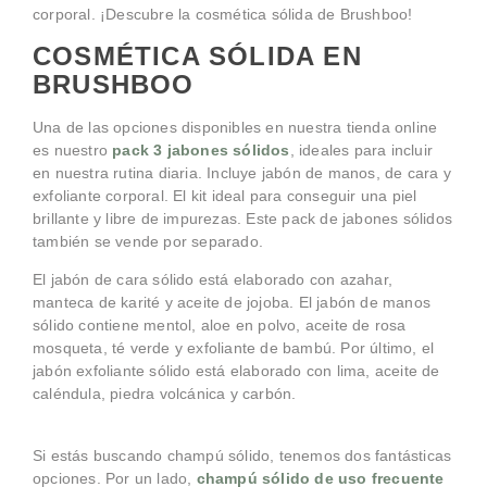
corporal. ¡Descubre la cosmética sólida de Brushboo!
COSMÉTICA SÓLIDA EN
BRUSHBOO
Una de las opciones disponibles en nuestra tienda online
es nuestro
pack 3 jabones sólidos
, ideales para incluir
en nuestra rutina diaria. Incluye jabón de manos, de cara y
exfoliante corporal. El kit ideal para conseguir una piel
brillante y libre de impurezas. Este pack de jabones sólidos
también se vende por separado.
El jabón de cara sólido está elaborado con azahar,
manteca de karité y aceite de jojoba. El jabón de manos
sólido contiene mentol, aloe en polvo, aceite de rosa
mosqueta, té verde y exfoliante de bambú. Por último, el
jabón exfoliante sólido está elaborado con lima, aceite de
caléndula, piedra volcánica y carbón.
Si estás buscando champú sólido, tenemos dos fantásticas
opciones. Por un lado,
champú sólido de uso frecuente