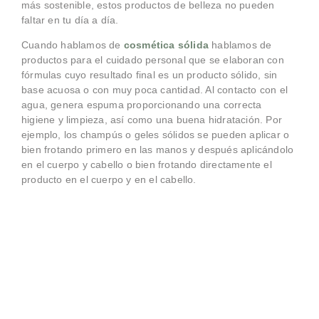
más sostenible, estos productos de belleza no pueden
faltar en tu día a día.
Cuando hablamos de
cosmética sólida
hablamos de
productos para el cuidado personal que se elaboran con
fórmulas cuyo resultado final es un producto sólido, sin
base acuosa o con muy poca cantidad. Al contacto con el
agua, genera espuma proporcionando una correcta
higiene y limpieza, así como una buena hidratación. Por
ejemplo, los champús o geles sólidos se pueden aplicar o
bien frotando primero en las manos y después aplicándolo
en el cuerpo y cabello o bien frotando directamente el
producto en el cuerpo y en el cabello.
PACKAGING
ECOLÓGICO Y
MAYOR
CONCENTRACIÓN DE