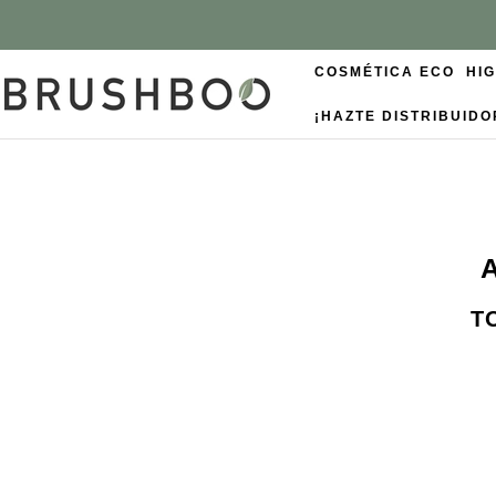
COSMÉTICA ECO
HI
¡HAZTE DISTRIBUIDO
T