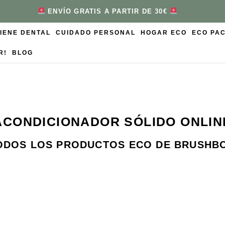
ENVÍO GRATIS A PARTIR DE 30€
GIENE DENTAL
CUIDADO PERSONAL
HOGAR ECO
ECO PA
R!
BLOG
ACONDICIONADOR SÓLIDO ONLIN
ODOS LOS PRODUCTOS ECO DE BRUSHB