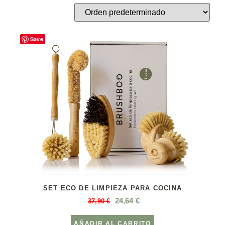
Save
SET ECO DE LIMPIEZA PARA COCINA
24,64
€
37,90
€
AÑADIR AL CARRITO