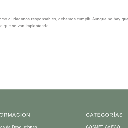
s, como ciudadanos responsables, debemos cumplir. Aunque no hay qu
ad que se van implantando.
FORMACIÓN
CATEGORÍAS
tica de Devoluciones
COSMÉTICA ECO