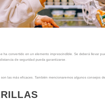
S
lla se ha convertido en un elemento imprescindible. Se deberá llevar 
 distancia de seguridad pueda garantizarse.
es son las más eficaces. También mencionaremos algunos consejos de
ARILLAS