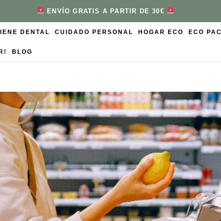
ENVÍO GRATIS A PARTIR DE 30€
GIENE DENTAL
CUIDADO PERSONAL
HOGAR ECO
ECO PA
R!
BLOG