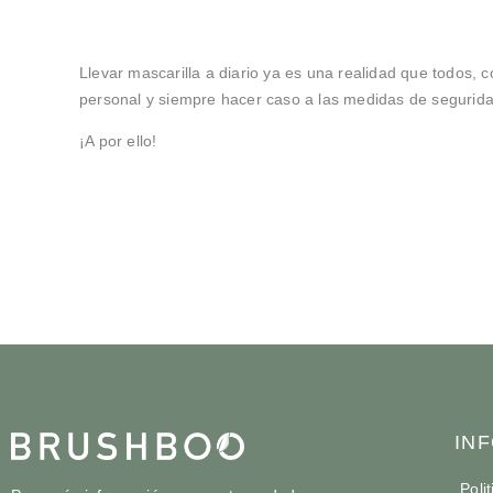
Llevar mascarilla a diario ya es una realidad que todo
personal y siempre hacer caso a las medidas de segurid
¡A por ello!
IN
Poli