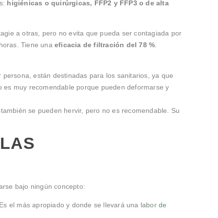
as:
higiénicas o quirúrgicas, FFP2 y FFP3 o de alta
tagie a otras, pero no evita que pueda ser contagiada por
 horas. Tiene una
eficacia de filtración del 78 %
.
persona, están destinadas para los sanitarios, ya que
 no es muy recomendable porque pueden deformarse y
—también se pueden hervir, pero no es recomendable. Su
LLAS
zarse bajo ningún concepto:
. Es el más apropiado y donde se llevará una
labor de