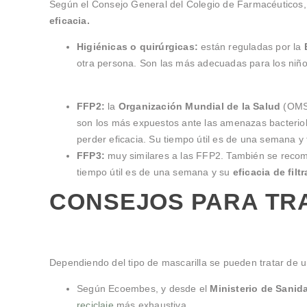
Según el Consejo General del Colegio de Farmacéuticos, e
eficacia.
Higiénicas o quirúrgicas:
están reguladas por la
otra persona. Son las más adecuadas para los niños
FFP2:
la
Organización Mundial de la Salud
(OMS)
son los más expuestos ante las amenazas bacterio
perder eficacia. Su tiempo útil es de una semana y
FFP3:
muy similares a las FFP2. También se reco
tiempo útil es de una semana y su
eficacia de fil
CONSEJOS PARA TR
Dependiendo del tipo de mascarilla se pueden tratar de u
Según Ecoembes, y desde el
Ministerio de Sanid
reciclaje
más exhaustiva.