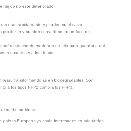
el tejido no esté deteriorado.
ioran más rápidamente y pierden su eficacia.
 proliferen y pueden convertirse en un foco de
pequeño estuche de madera o de tela para guardarla ahí.
s a nosotros y a los demás.
nofibras, transformándolas en biodegradables. Son
anto a los tipos FFP2 como a los FFP3.
 al medio ambiente.
de países Europeos ya están interesados en adquirirlas,