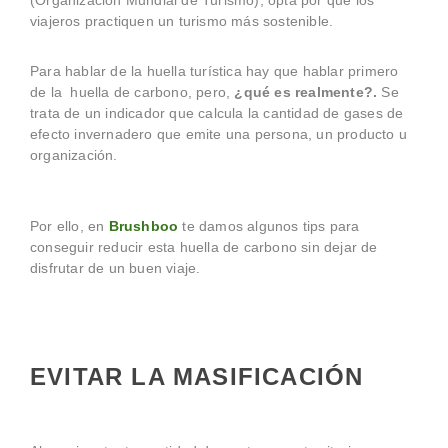
(Organización Mundial de Turismo), opta por que los
viajeros practiquen un turismo más sostenible.
Para hablar de la huella turística hay que hablar primero
de la huella de carbono, pero,
¿qué es realmente?.
Se
trata de un indicador que calcula la cantidad de gases de
efecto invernadero que emite una persona, un producto u
organización.
Por ello, en
Brushboo
te damos algunos tips para
conseguir reducir esta huella de carbono sin dejar de
disfrutar de un buen viaje.
EVITAR LA MASIFICACIÓN