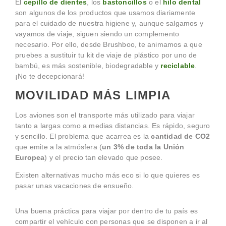
El
cepillo de dientes
, los
bastoncillos
o el
hilo dental
son algunos de los productos que usamos diariamente
para el cuidado de nuestra higiene y, aunque salgamos y
vayamos de viaje, siguen siendo un complemento
necesario. Por ello, desde Brushboo, te animamos a que
pruebes a sustituir tu kit de viaje de plástico por uno de
bambú, es más sostenible, biodegradable y
reciclable
.
¡No te decepcionará!
MOVILIDAD MÁS LIMPIA
Los aviones son el transporte más utilizado para viajar
tanto a largas como a medias distancias. Es rápido, seguro
y sencillo. El problema que acarrea es la
cantidad de CO2
que emite a la atmósfera (
un 3% de toda la Unión
Europea
) y el precio tan elevado que posee.
Existen alternativas mucho más eco si lo que quieres es
pasar unas vacaciones de ensueño.
Una buena práctica para viajar por dentro de tu país es
compartir el vehículo con personas que se disponen a ir al