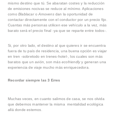
mismo destino que tú. Se abaratan costes y la reducción
de emisiones nocivas se reduce al mínimo. Aplicaciones
como
Blablacar
o
Amovens
dan la oportunidad de
contactar directamente con el conductor por un precio fijo.
Cuantas más personas utilicen ese vehículo a la vez, más
barato será el precio final -ya que se reparte entre todos-.
Si, por otro lado, el destino al que quieres ir se encuentra
fuera de tu país de residencia, una buena opción es viajar
en tren -sobretodo en trenes-hotel-, los cuales son más
baratos que un avión, son más
ecofriendly
y generan una
experiencia de viaje mucho más enriquecedora.
Recordar siempre las 3 Erres
Muchas veces, en cuanto salimos de casa, se nos olvida
que debemos mantener la misma mentalidad ecológica
allá donde estemos.