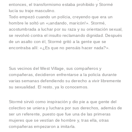
entonces, el transformismo estaba prohibido y Stormé
lucía su traje masculino.
Todo empezó cuando un polícia, creyendo que era un
hombre le soltó un «¡andando, maricón!». Stormé,
acostumbrada a luchar por su raza y su orientación sexual,
se revolvió contra el insulto reclamando dignidad. Después
de un asalto con él, Stormé gritó a la gente que se
encontraba allí: «¿Es que no pensáis hacer nada?».
Sus vecinos del West Village, sus compañeros y
compañeras, decidieron enfrentarse a la policía durante
varias semanas defendiendo su derecho a vivir libremente
su sexualidad. El resto, ya lo conocemos.
Stormé sirvió como inspiración y dio pie a que gente del
colectivo se uniera y luchara por sus derechos, además de
ser un referente, puesto que fue una de las primeras
mujeres que se vestían de hombre y, tras ella, otras
compañeras empezaron a imitarla.