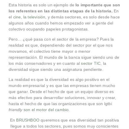
Esta historia es solo un ejemplo de
lo importante que son
los referentes en las distintas etapas de la historia.
En
el
cine, la televisión,
y demás sectores, es solo desde hace
algunos años cuando hemos empezado ver a gente del
colectivo ocupando papeles protagonistas.
Pero… ¿qué pasa con el sector de la empresa? Pues la
realidad es que, dependiendo del sector por el que nos
movamos, el colectivo tiene mayor o menor
representación. El mundo de la banca sigue siendo uno de
los más conservadores y en cuanto al
sector TIC
, la
diversidad sigue siendo una asignatura pendiente.
La realidad es que la diversidad es algo positivo en el
mundo empresarial y es que las empresas tienen mucho
que ganar. Desde el hecho de que un equipo diverso es
más efectivo para desarrollar soluciones, innovar y crear,
hasta el hecho de que las organizaciones que son lgtbi
friendly
son el motor del cambio.
En
BRUSHBOO
queremos que esa diversidad tan positiva
llegue a todos los sectores, pues somos muy conscientes