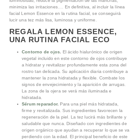
luminosidad, reduce la pigmentación de las manchas,
minimiza las irritaciones…. En definitiva, al incluir la línea
facial Lemon Essence en la rutina facial, se conseguirá
lucir una tez más lisa, luminosa y uniforme.
REGALA LEMON ESSENCE,
UNA RUTINA FACIAL ECO
Contorno de ojos
.
El ácido hialurónico de origen
vegetal incluido en este contorno de ojos contribuye
a hidratar y revitalizar profundamente esta zona del
rostro tan delicada. Su aplicación diaria contribuye a
mantener la zona hidratada y flexible. Combate los
signos de envejecimiento y la aparición de arrugas.
La zona de la ojera se verá más iluminada e
hidratada.
Sérum reparador
.
Para una piel más hidratada,
firme y revitalizada. Sus ingredientes favorecen la
regeneración de la piel. La tez lucirá más brillante y
saludable que nunca. Diseñado con ingredientes de
origen orgánico que ayudan a recuperar lo que se va
perdiendo con la edad. El principal beneficio de este