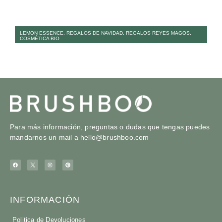
LEMON ESSENCE
,
REGALOS DE NAVIDAD
,
REGALOS REYES MAGOS
,
COSMÉTICA BIO
Para más información, preguntas o dudas que tengas puedes
mandarnos un mail a
hello@brushboo.com
INFORMACIÓN
Politica de Devoluciones