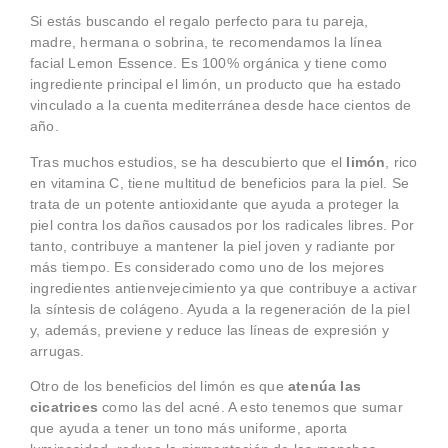
Si estás buscando el regalo perfecto para tu pareja,
madre, hermana o sobrina, te recomendamos la línea
facial Lemon Essence. Es 100% orgánica y tiene como
ingrediente principal el limón, un producto que ha estado
vinculado a la cuenta mediterránea desde hace cientos de
año.
Tras muchos estudios, se ha descubierto que el
limón
, rico
en vitamina C, tiene multitud de beneficios para la piel. Se
trata de un potente antioxidante que ayuda a proteger la
piel contra los daños causados por los radicales libres. Por
tanto, contribuye a mantener la piel joven y radiante por
más tiempo. Es considerado como uno de los mejores
ingredientes antienvejecimiento ya que contribuye a activar
la síntesis de colágeno. Ayuda a la regeneración de la piel
y, además, previene y reduce las líneas de expresión y
arrugas.
Otro de los beneficios del limón es que
atenúa las
cicatrices
como las del acné. A esto tenemos que sumar
que ayuda a tener un tono más uniforme, aporta