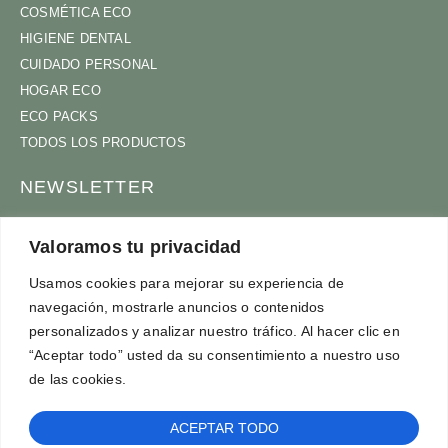
COSMÉTICA ECO
HIGIENE DENTAL
CUIDADO PERSONAL
HOGAR ECO
ECO PACKS
TODOS LOS PRODUCTOS
NEWSLETTER
ÚNETE A NUESTRA COMUNIDAD
Valoramos tu privacidad
Usamos cookies para mejorar su experiencia de
navegación, mostrarle anuncios o contenidos
ACEPTO
TÉRMINOS Y CONDICIONES
personalizados y analizar nuestro tráfico. Al hacer clic en
SUSCRÍBETE
“Aceptar todo” usted da su consentimiento a nuestro uso
de las cookies.
ACEPTAR TODO