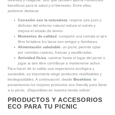
divertida y relajante, sino que también aporta numerosos
beneficios para la salud y el bienestar. Entre ellos,
podemos destacar:
Conexión con la naturaleza
: respirar aire puro y
disfrutar del entorno natural reduce el estrés y
mejora el estado de ánimo.
Momentos de calidad
: compartir una comida al aire
libre fortalece los lazos con amigos y familiares.
Alimentación saludable
: un picnic permite optar
por comidas caseras, frescas y equilibradas.
Actividad física
: caminar hasta el lugar del picnic o
jugar al aire libre contribuye a mantenerse activo.
Para hacer de tu salida una experiencia ecológica y
sostenible, es importante elegir productos reutilizables y
biodegradables. A continuación, desde
Brushboo
, te
presentamos los mejores productos eco-friendly para llevar
a tu picnic. ¡Disponibles en nuestra tienda online!
PRODUCTOS Y ACCESORIOS
ECO PARA TU PICNIC