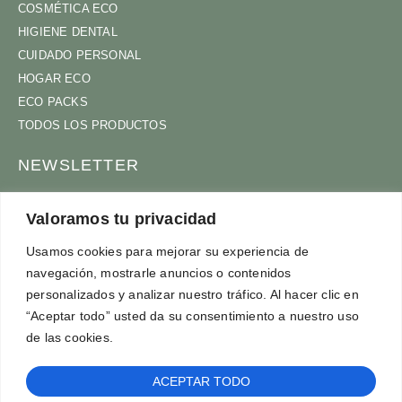
COSMÉTICA ECO
HIGIENE DENTAL
CUIDADO PERSONAL
HOGAR ECO
ECO PACKS
TODOS LOS PRODUCTOS
NEWSLETTER
ÚNETE A NUESTRA COMUNIDAD
Valoramos tu privacidad
Usamos cookies para mejorar su experiencia de
navegación, mostrarle anuncios o contenidos
ACEPTO
TÉRMINOS Y CONDICIONES
personalizados y analizar nuestro tráfico. Al hacer clic en
SUSCRÍBETE
“Aceptar todo” usted da su consentimiento a nuestro uso
de las cookies.
ACEPTAR TODO