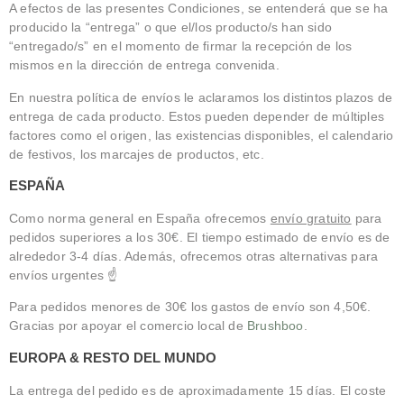
A efectos de las presentes Condiciones, se entenderá que se ha
producido la “entrega” o que el/los producto/s han sido
“entregado/s” en el momento de firmar la recepción de los
mismos en la dirección de entrega convenida.
En nuestra política de envíos le aclaramos los distintos plazos de
entrega de cada producto. Estos pueden depender de múltiples
factores como el origen, las existencias disponibles, el calendario
de festivos, los marcajes de productos, etc.
ESPAÑA
Como norma general en España ofrecemos
envío gratuito
para
pedidos superiores a los 30€. El tiempo estimado de envío es de
alrededor 3-4 días. Además, ofrecemos otras alternativas para
envíos urgentes ☝️
Para pedidos menores de 30€ los gastos de envío son 4,50€.
Gracias por apoyar el comercio local de
Brushboo
.
EUROPA & RESTO DEL MUNDO
La entrega del pedido es de aproximadamente 15 días. El coste