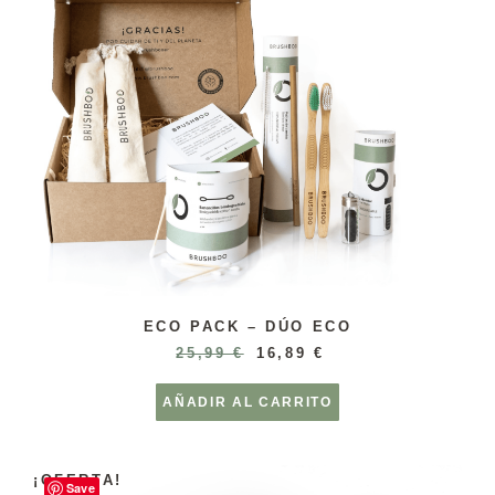
ECO PACK – DÚO ECO
25,99
€
16,89
€
AÑADIR AL CARRITO
¡OFERTA!
Save