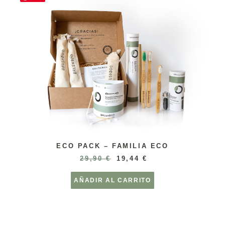
ECO PACK – FAMILIA ECO
29,90
€
19,44
€
AÑADIR AL CARRITO