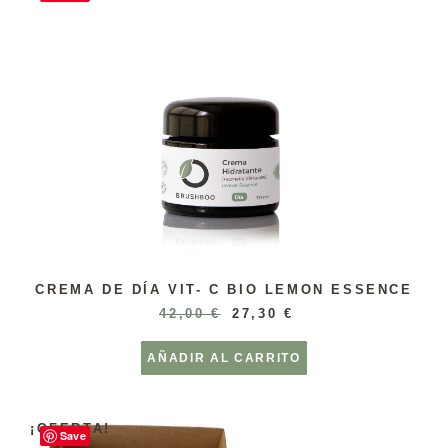
CREMA DE DÍA VIT- C BIO LEMON ESSENCE
42,00
€
27,30
€
AÑADIR AL CARRITO
¡OFERTA!
Save