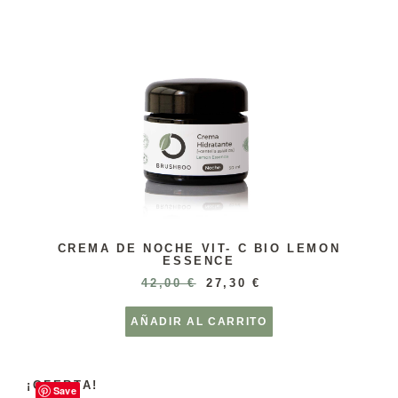
CREMA DE NOCHE VIT- C BIO LEMON
ESSENCE
42,00
€
27,30
€
AÑADIR AL CARRITO
¡OFERTA!
Save