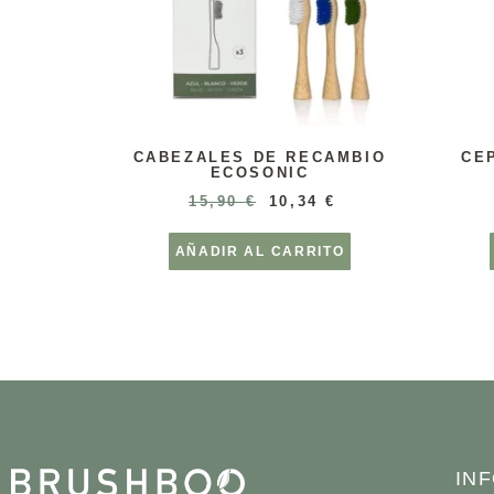
CABEZALES DE RECAMBIO
CE
ECOSONIC
15,90
€
10,34
€
AÑADIR AL CARRITO
IN