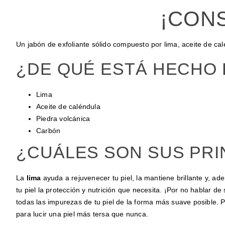
¡CONS
Un jabón de exfoliante sólido compuesto por
lima, aceite de ca
¿DE QUÉ ESTÁ HECHO 
Lima
Aceite de caléndula
Piedra volcánica
Carbón
¿CUÁLES SON SUS PRI
La
lima
ayuda a rejuvenecer tu piel, la mantiene brillante y, ad
tu piel la protección y nutrición que necesita. ¡Por no hablar d
todas las impurezas de tu piel de la forma más suave posible. P
para lucir una piel más tersa que nunca.