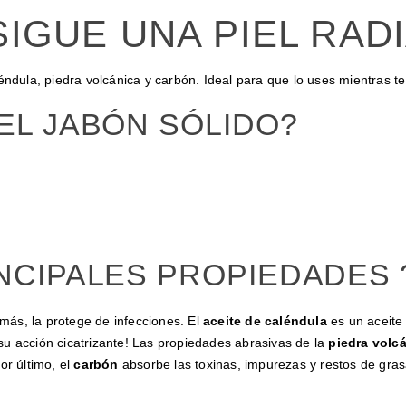
IGUE UNA PIEL RAD
léndula, piedra volcánica y carbón.
Ideal para que lo uses mientras t
EL JABÓN SÓLIDO?
NCIPALES PROPIEDADES 
emás, la protege de infecciones. El
aceite de caléndula
es un aceite
e su acción cicatrizante! Las propiedades abrasivas de la
piedra volc
or último, el
carbón
absorbe las toxinas, impurezas y restos de gras