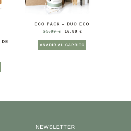
ECO PACK – DÚO ECO
25,99
€
16,89
€
 DE
AÑADIR AL CARRITO
NEWSLETTER