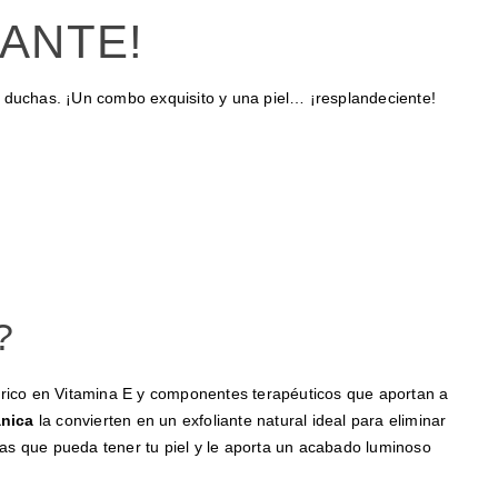
IANTE!
e duchas. ¡Un combo exquisito y una piel… ¡resplandeciente!
?
 rico en Vitamina E y componentes terapéuticos que aportan a
ánica
la convierten en un exfoliante natural ideal para eliminar
as que pueda tener tu piel y le aporta un acabado luminoso