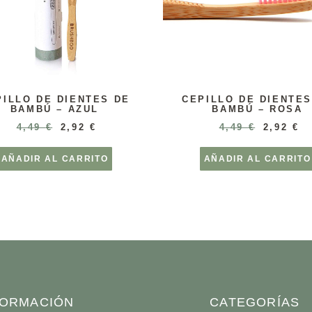
PILLO DE DIENTES DE
CEPILLO DE DIENTES
BAMBÚ – AZUL
BAMBÚ – ROSA
4,49
€
2,92
€
4,49
€
2,92
€
AÑADIR AL CARRITO
AÑADIR AL CARRITO
FORMACIÓN
CATEGORÍAS