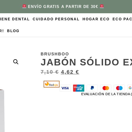
ENVÍO GRATIS A PARTIR DE 30€
GIENE DENTAL
CUIDADO PERSONAL
HOGAR ECO
ECO PA
R!
BLOG
BRUSHBOO
JABÓN SÓLIDO E
7,10
€
4,62
€
EVALUACIÓN DE LA TIENDA 