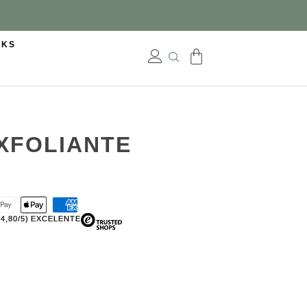
CKS
XFOLIANTE
(4,80/5) EXCELENTE