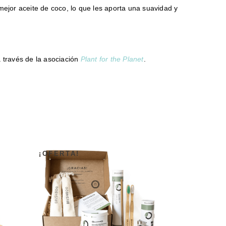
ejor aceite de coco, lo que les aporta una suavidad y
 través de la asociación
Plant for the Planet
.
¡OFERTA!