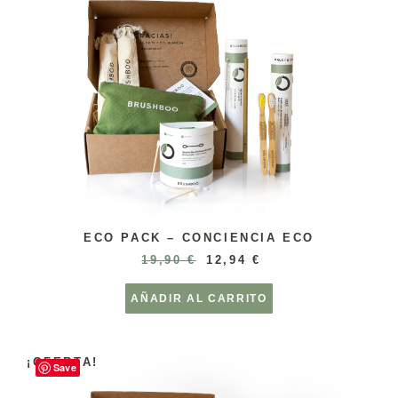
ECO PACK – CONCIENCIA ECO
19,90
€
12,94
€
AÑADIR AL CARRITO
¡OFERTA!
Save