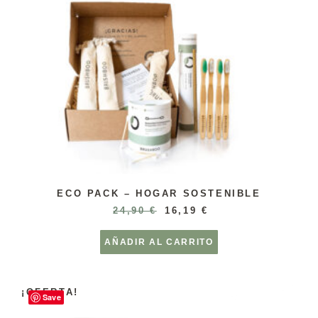
ECO PACK – HOGAR SOSTENIBLE
24,90
€
16,19
€
AÑADIR AL CARRITO
¡OFERTA!
Save