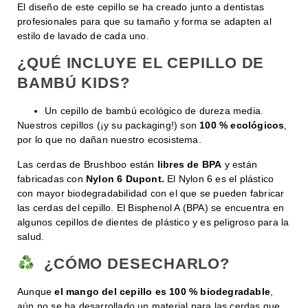
El diseño de este cepillo se ha creado junto a dentistas
profesionales para que su tamaño y forma se adapten al
estilo de lavado de cada uno.
¿QUÉ INCLUYE EL CEPILLO DE
BAMBÚ KIDS?
Un cepillo de bambú ecológico de dureza media.
Nuestros cepillos (¡y su packaging!) son
100 % ecológicos
,
por lo que no dañan nuestro ecosistema.
Las cerdas de Brushboo están
libres de BPA
y están
fabricadas con
Nylon 6 Dupont.
El Nylon 6 es el plástico
con mayor biodegradabilidad con el que se pueden fabricar
las cerdas del cepillo. El Bisphenol A (BPA) se encuentra en
algunos cepillos de dientes de plástico y es peligroso para la
salud.
¿CÓMO DESECHARLO?
Aunque
el mango del cepillo es 100 % biodegradable
,
aún no se ha desarrollado un material para las cerdas que