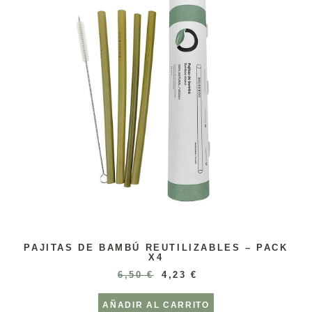
PAJITAS DE BAMBÚ REUTILIZABLES – PACK
X4
6,50
€
4,23
€
AÑADIR AL CARRITO