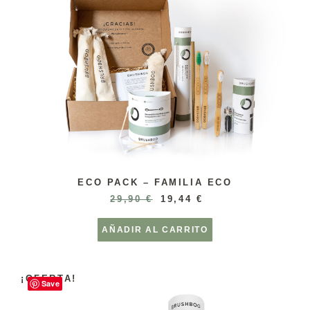
ECO PACK – FAMILIA ECO
29,90
€
19,44
€
AÑADIR AL CARRITO
¡OFERTA!
Save