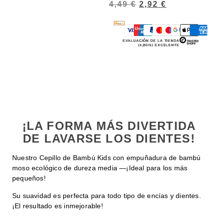
4,49
€
2,92
€
EVALUACIÓN DE LA TIENDA
(4,80/5) EXCELENTE
¡LA FORMA MÁS DIVERTIDA
DE LAVARSE LOS DIENTES!
Nuestro Cepillo de Bambú Kids con empuñadura de bambú
moso ecológico de dureza media —¡Ideal para los más
pequeños!
Su suavidad es perfecta para todo tipo de encías y dientes.
¡El resultado es inmejorable!