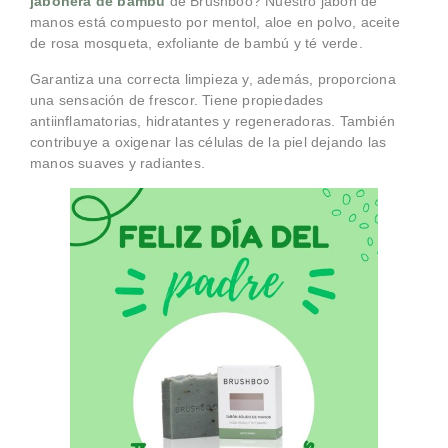
jabonera de bambú
de Brushboo? Nuestro jabón de
manos está compuesto por mentol, aloe en polvo, aceite
de rosa mosqueta, exfoliante de bambú y té verde.
Garantiza una correcta limpieza y, además, proporciona
una sensación de frescor. Tiene propiedades
antiinflamatorias, hidratantes y regeneradoras. También
contribuye a oxigenar las células de la piel dejando las
manos suaves y radiantes.