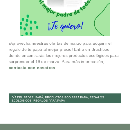
¡Aprovecha nuestras ofertas de marzo para adquirir el
regalo de tu papá al mejor precio! Entra en Brushboo
donde encontrarás los mejores productos ecológicos para
sorprender el 19 de marzo. Para más información,
contacta con nosotros
.
DÍA DEL PADRE
,
PAPÁ
,
PRODUCTOS ECO PARA PAPÁ
,
REGALOS
ECOLÓGICOS
,
REGALOS PARA PAPÁ