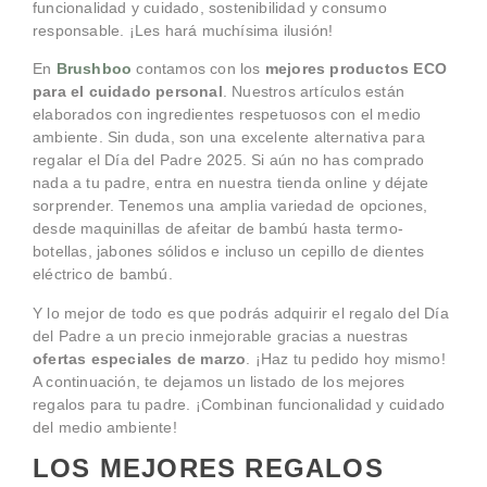
funcionalidad y cuidado, sostenibilidad y consumo
responsable. ¡Les hará muchísima ilusión!
En
Brushboo
contamos con los
mejores productos ECO
para el cuidado personal
. Nuestros artículos están
elaborados con ingredientes respetuosos con el medio
ambiente. Sin duda, son una excelente alternativa para
regalar el Día del Padre 2025. Si aún no has comprado
nada a tu padre, entra en nuestra tienda online y déjate
sorprender. Tenemos una amplia variedad de opciones,
desde maquinillas de afeitar de bambú hasta termo-
botellas, jabones sólidos e incluso un cepillo de dientes
eléctrico de bambú.
Y lo mejor de todo es que podrás adquirir el regalo del Día
del Padre a un precio inmejorable gracias a nuestras
ofertas especiales de marzo
. ¡Haz tu pedido hoy mismo!
A continuación, te dejamos un listado de los mejores
regalos para tu padre. ¡Combinan funcionalidad y cuidado
del medio ambiente!
LOS MEJORES REGALOS