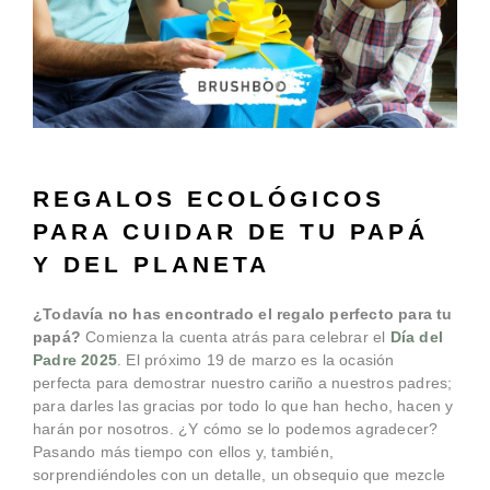
REGALOS ECOLÓGICOS
PARA CUIDAR DE TU PAPÁ
Y DEL PLANETA
¿Todavía no has encontrado el regalo perfecto para tu
papá?
Comienza la cuenta atrás para celebrar el
Día del
Padre 2025
. El próximo 19 de marzo es la ocasión
perfecta para demostrar nuestro cariño a nuestros padres;
para darles las gracias por todo lo que han hecho, hacen y
harán por nosotros. ¿Y cómo se lo podemos agradecer?
Pasando más tiempo con ellos y, también,
sorprendiéndoles con un detalle, un obsequio que mezcle