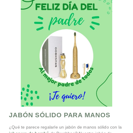
JABÓN SÓLIDO PARA MANOS
¿Qué te parece regalarle un jabón de manos sólido con la