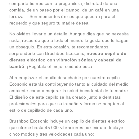
comparte tiempo con tu progenitora, disfrutad de una
comida, de un paseo por el campo, de un café en una
terraza… Son momentos únicos que quedan para el
recuerdo y que seguro tu madre desea.
No olvides llevarle un detalle. Aunque diga que no necesita
nada, recuerda que a todo el mundo le gusta que le hagan
un obsequio. En esta ocasión, te recomendamos
sorprenderle con Brushboo Ecosonic,
nuestro cepillo de
dientes eléctrico con vibración sónica y cabezal de
bambú
. ¡Regálale el mejor cuidado bucal!
Al reemplazar el cepillo desechable por nuestro cepillo
Ecosonic estarás contribuyendo tanto al cuidado del medio
ambiente como a mejorar la salud bucodental de tu madre.
El diseño de este cepillo se ha creado junto a dentistas
profesionales para que su tamaño y forma se adapten al
estilo de cepillado de cada uno.
Brushboo Ecosonic incluye un cepillo de dientes eléctrico
que ofrece hasta 45.000 vibraciones por minuto. Incluye
cinco modos y tres velocidades cada uno: