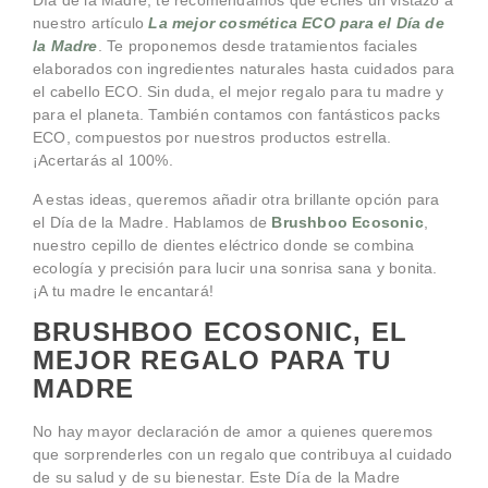
Día de la Madre, te recomendamos que eches un vistazo a
nuestro artículo
La mejor cosmética ECO para el Día de
la Madre
. Te proponemos desde tratamientos faciales
elaborados con ingredientes naturales hasta cuidados para
el cabello ECO. Sin duda, el mejor regalo para tu madre y
para el planeta. También contamos con fantásticos packs
ECO, compuestos por nuestros productos estrella.
¡Acertarás al 100%.
A estas ideas, queremos añadir otra brillante opción para
el Día de la Madre. Hablamos de
Brushboo Ecosonic
,
nuestro cepillo de dientes eléctrico donde se combina
ecología y precisión para lucir una sonrisa sana y bonita.
¡A tu madre le encantará!
BRUSHBOO ECOSONIC, EL
MEJOR REGALO PARA TU
MADRE
No hay mayor declaración de amor a quienes queremos
que sorprenderles con un regalo que contribuya al cuidado
de su salud y de su bienestar. Este Día de la Madre