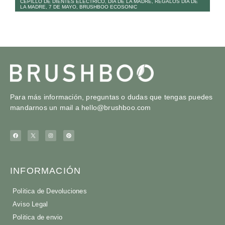
CEPILLO DE DIENTES ELÉCTRICO
,
DÍA DE LA MADRE
,
REGALOS DÍA DE
LA MADRE
,
7 DE MAYO
,
BRUSHBOO ECOSONIC
Para más información, preguntas o dudas que tengas puedes
mandarnos un mail a
hello@brushboo.com
INFORMACIÓN
Politica de Devoluciones
Aviso Legal
Politica de envio