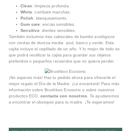
Clean
: limpieza profunda.
White
: combate manchas.
Polish
: blanqueamiento.
Gum
care
: encías sensibles.
Sensitive
: dientes sensibles.
También incluimos tres cabezales de bambú ecológicos
con cerdas de dureza media: azul, banco y verde. Esta
cajita incluye el cepillado de un año. Y lo mejor de todo es
que podrá reutilizar la cajita para guardar sus objetos
preferidos o pequeños recuerdos que no quiera perder.
¡No esperes más! Haz tu pedido ahora para ofrecerle el
mejor regalo el Día de la Madre. ¡Le encantará! Para más
información sobre Brushboo Ecosonic o sobre nuestros
productos ECO,
contacta con nosotros
. Te ayudaremos
a encontrar el obsequio para tu madre. ¡Te esperamos!